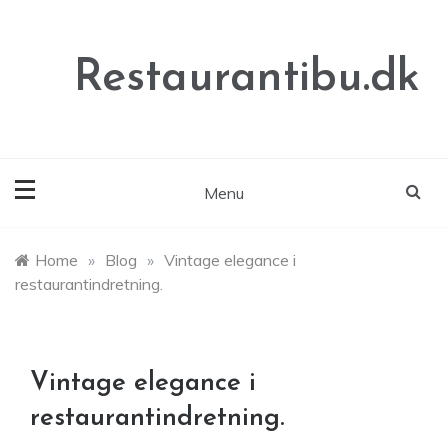
Skip
to
content
Restaurantibu.dk
Menu
Home
»
Blog
»
Vintage elegance i
restaurantindretning.
Vintage elegance i
restaurantindretning.