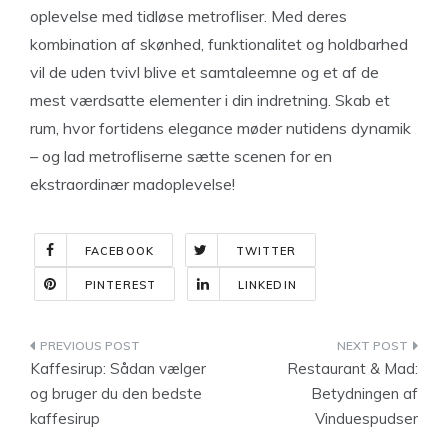
oplevelse med tidløse metrofliser. Med deres
kombination af skønhed, funktionalitet og holdbarhed
vil de uden tvivl blive et samtaleemne og et af de
mest værdsatte elementer i din indretning. Skab et
rum, hvor fortidens elegance møder nutidens dynamik
– og lad metrofliserne sætte scenen for en
ekstraordinær madoplevelse!
FACEBOOK
TWITTER
PINTEREST
LINKEDIN
Indlægsnavigation
Kaffesirup: Sådan vælger
Restaurant & Mad:
og bruger du den bedste
Betydningen af
kaffesirup
Vinduespudser