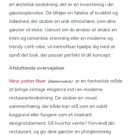
en æstetisk beslutning; det er en investering i din
gæsteoplevelse. De tilføjer en følelse af kvalitet og
tidløshed, der skaber en unik atmosfære, som dine
gæster vil elske. Uanset om du ønsker at skabe en
intim og romantisk stemning eller en moderne og
trendy café-vibe, vil metrofliser hjælpe dig med at
opnå det look, der passer perfekt til dit koncept.
Afsluttende overvejelser
New yorker fliser
er en fantastisk måde
at bringe vintage elegance ind i en moderne
restaurantindretning. De skaber en visuel
sammenhæng, der både kan stå som en subtil
baggrund eller fungere som et markant
designstatement. Så hvorfor vente? Forvandl din
restaurant, og giv dine gæster en uforglemmelig