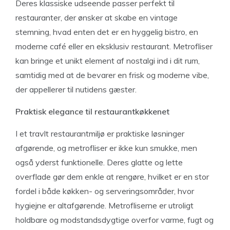
Deres klassiske udseende passer perfekt til
restauranter, der ønsker at skabe en vintage
stemning, hvad enten det er en hyggelig bistro, en
moderne café eller en eksklusiv restaurant. Metrofliser
kan bringe et unikt element af nostalgi ind i dit rum,
samtidig med at de bevarer en frisk og moderne vibe,
der appellerer til nutidens gæster.
Praktisk elegance til restaurantkøkkenet
I et travlt restaurantmiljø er praktiske løsninger
afgørende, og metrofliser er ikke kun smukke, men
også yderst funktionelle. Deres glatte og lette
overflade gør dem enkle at rengøre, hvilket er en stor
fordel i både køkken- og serveringsområder, hvor
hygiejne er altafgørende. Metrofliserne er utroligt
holdbare og modstandsdygtige overfor varme, fugt og