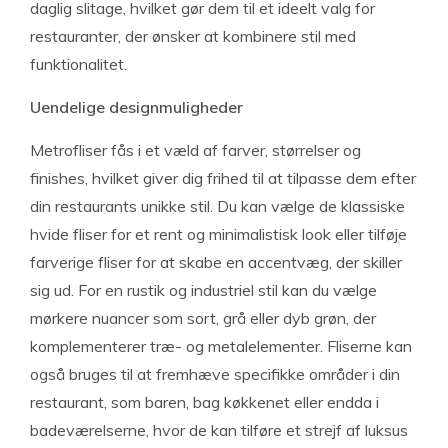
daglig slitage, hvilket gør dem til et ideelt valg for
restauranter, der ønsker at kombinere stil med
funktionalitet.
Uendelige designmuligheder
Metrofliser fås i et væld af farver, størrelser og
finishes, hvilket giver dig frihed til at tilpasse dem efter
din restaurants unikke stil. Du kan vælge de klassiske
hvide fliser for et rent og minimalistisk look eller tilføje
farverige fliser for at skabe en accentvæg, der skiller
sig ud. For en rustik og industriel stil kan du vælge
mørkere nuancer som sort, grå eller dyb grøn, der
komplementerer træ- og metalelementer. Fliserne kan
også bruges til at fremhæve specifikke områder i din
restaurant, som baren, bag køkkenet eller endda i
badeværelserne, hvor de kan tilføre et strejf af luksus