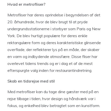
Hvad er metrofliser?
Metrofliser har deres oprindelse i begyndelsen af det
20. århundrede, hvor de blev brugt til at pryde
undergrundsstationerne i storbyer som Paris og New
York. De blev hurtigt populære for deres enkle
rektangulære form og deres karakteristiske glinsende
overflade, der reflekterer lys på en måde, der skaber
en varm og indbydende atmosfære. Disse fliser har
overlevet tidens trends og er i dag et af de mest
efterspurgte valg inden for restaurantindretning.
Skab en tidsrejse med stil
Med metrofliser kan du tage dine gæster med på en
rejse tilbage i tiden, hvor design og håndværk var i
fokus, og enkelhed blev betragtet som en kunstform.